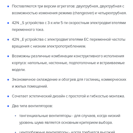
Поставляются три версии агрегатов: двухтрубная, двухтрубная с
возможностью изменения режима (changeover) и четырехтрубная.
42N _S устройства с 3-х или 5-ти скоростным электродвигателями
переменного тока.
42N _E устройства с электродвигателями ЕС переменной частоты
вращения с низким электропотреблением.
Возможны различные комбинации конструктивного исполнения
корпуса: напольные, настенные, подпотолочные и встраиваемые
модели.
Экономичное охлаждение и обогрев для гостиниц, коммерческих
и жилых помещений.
Сочетает эстетический дизайн с простотой и гибкостью монтажа.
Два типа вентиляторов:
тангенциальные вентиляторы - для случаев, когда низкий
уровень шума является основным критерием выбора.
центробежные вентиляторы - когда требуется высокий