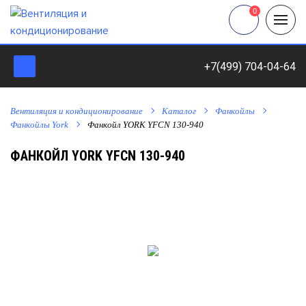
0
+7(499) 704-04-64
Вентиляция и кондиционирование
Каталог
Фанкойлы
Фанкойлы York
Фанкойл YORK YFCN 130-940
ФАНКОЙЛ YORK YFCN 130-940