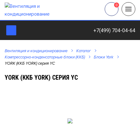
0
+7(499) 704-04-64
Вентиляция и кондиционирование
Каталог
Компрессорно-конденсаторные блоки (ККБ)
Блоки York
YORK (ККБ YORK) серия YC
YORK (ККБ YORK) СЕРИЯ YC