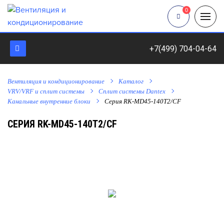
0
+7(499) 704-04-64
Вентиляция и кондиционирование
Каталог
VRV/VRF и сплит системы
Cплит системы Dantex
Канальные внутренние блоки
Серия RK-MD45-140T2/CF
СЕРИЯ RK-MD45-140T2/CF