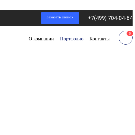
Заказать звонок
+7(499) 704-04-64
0
О компании
Портфолио
Контакты