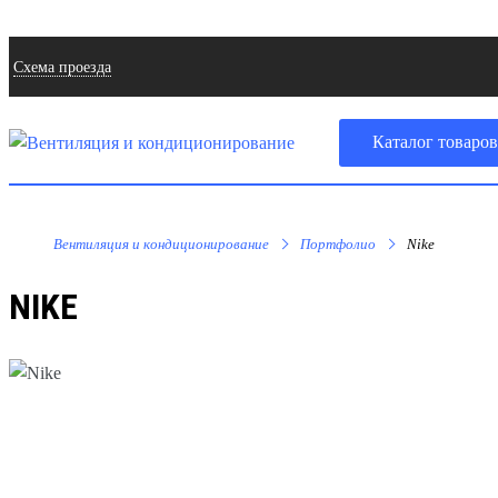
Cхема проезда
Каталог товаров
Вентиляция и кондиционирование
Портфолио
Nike
NIKE